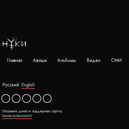
Главная
Афиша
Альбомы
Видео
СМИ
Русский
English
Отправить донат и поддержать группу
boosty.to/stavrowitch