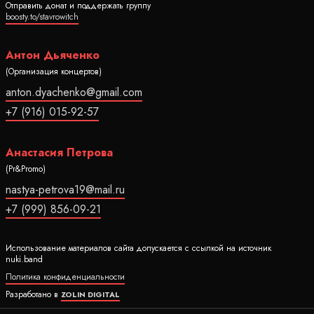
Отправить донат и поддержать группу
boosty.to/stavrowitch
Антон Дьяченко
(Организация концертов)
anton.dyachenko@gmail.com
+7 (916) 015-92-57
Анастасия Петрова
(Pr&Promo)
nastya-petrova19@mail.ru
+7 (999) 856-09-21
Использование материалов сайта допускается с ссылкой на источник
nuki.band
Политика конфиденциальности
Разработано в
ZOLIN DIGITAL
Ⓒ 2020-2026 Все права защищены nuki.band