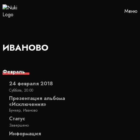
Меню
ИВАНОВО
Февраль
24 февраля 2018
Суббота, 20:00
Презентация альбома
«Исключения»
Бункер, Иваново
Статус
Завершено
Информация