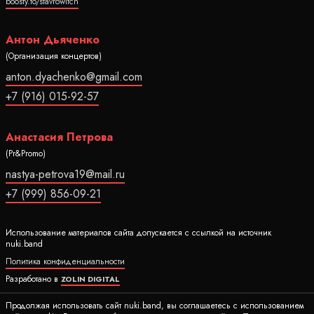
boosty.to/stavrowitch
Антон Дьяченко
(Организация концертов)
anton.dyachenko@gmail.com
+7 (916) 015-92-57
Анастасия Петрова
(Pr&Promo)
nastya-petrova19@mail.ru
+7 (999) 856-09-21
Использование материалов сайта допускается с ссылкой на источник
nuki.band
Политика конфиденциальности
Разработано в
ZOLIN DIGITAL
Ⓒ 2020-2026 Все права защищены nuki.band
Продолжая использовать сайт nuki.band, вы соглашаетесь с использованием