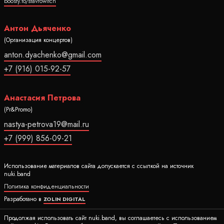
boosty.to/stavrowitch
Антон Дьяченко
(Организация концертов)
anton.dyachenko@gmail.com
+7 (916) 015-92-57
Анастасия Петрова
(Pr&Promo)
nastya-petrova19@mail.ru
+7 (999) 856-09-21
Использование материалов сайта допускается с ссылкой на источник
nuki.band
Политика конфиденциальности
Разработано в
ZOLIN DIGITAL
Ⓒ 2020-2026 Все права защищены nuki.band
Продолжая использовать сайт nuki.band, вы соглашаетесь с использованием