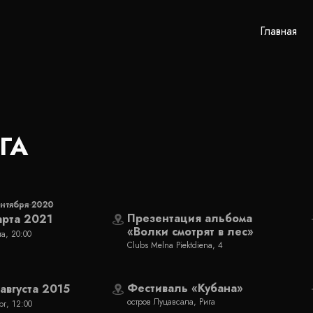
Главная
ГА
ентября 2020
Презентация альбома
арта 2021
«Волки смотрят в лес»
та, 20:00
Clubs Melna Piektdiena, 4
Фестиваль «Кубана»
 августа 2015
остров Луцавсала, Рига
рг, 12:00