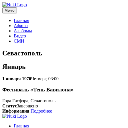
Меню
Главная
Афиша
Альбомы
Видео
СМИ
Севастополь
Январь
1 января 1970
Четверг, 03:00
Фестиваль «Тень Вавилона»
Гора Гасфора, Севастополь
Статус
Завершено
Информация
Подробнее
Главная