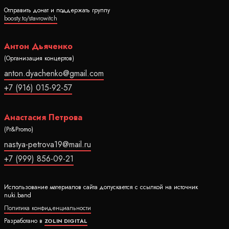
Отправить донат и поддержать группу
boosty.to/stavrowitch
Антон Дьяченко
(Организация концертов)
anton.dyachenko@gmail.com
+7 (916) 015-92-57
Анастасия Петрова
(Pr&Promo)
nastya-petrova19@mail.ru
+7 (999) 856-09-21
Использование материалов сайта допускается с ссылкой на источник
nuki.band
Политика конфиденциальности
Разработано в
ZOLIN DIGITAL