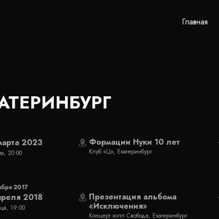
Главная
АТЕРИНБУРГ
Формации Нуки 10 лет
марта 2023
Клуб «Ц», Екатеринбург
та, 20:00
ября 2017
Презентация альбома
преля 2018
«Исключения»
ца, 19:00
Концерт холл Свобода, Екатеринбург