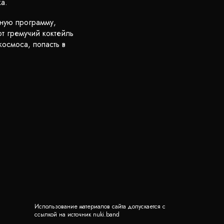
а.
тную программу,
т гремучий коктейль
осмоса, попасть в
Использование материалов сайта допускается с
ссылкой на источник nuki.band