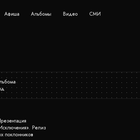
Афиша
Альбомы
Видео
СМИ
Презентация
«Исключения». Релиз
ых поклонников