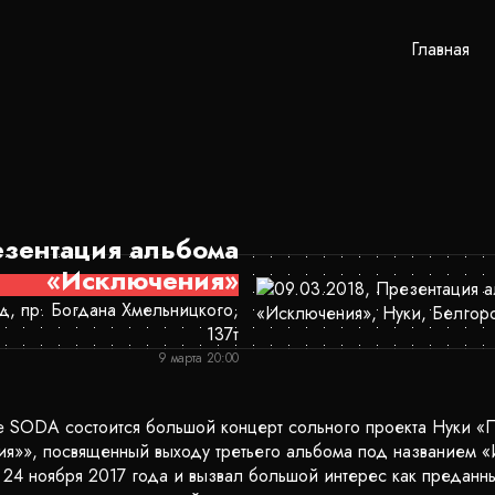
Главная
зентация альбома
«Исключения»
, пр. Богдана Хмельницкого,
137т
9 марта 20:00
бе SODA состоится большой концерт сольного проекта Нуки «
я»», посвященный выходу третьего альбома под названием 
я 24 ноября 2017 года и вызвал большой интерес как преданн