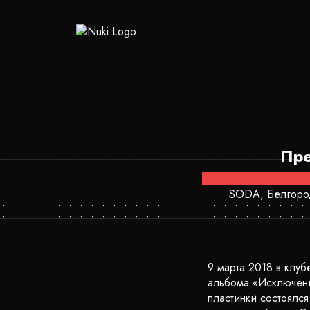
Пре
SODA, Белгород
9 марта 2018 в клу
альбома «Исключени
пластинки состоялс