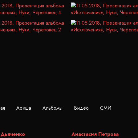
ная
Афиша
Альбомы
Видео
СМИ
 Дьяченко
Анастасия Петрова