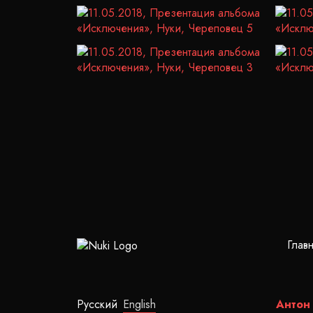
Глав
Русский
English
Антон