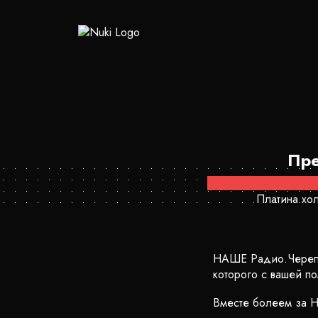
Пре
Платина хол
НАШЕ Радио.Черепо
которого с вашей п
Вместе болеем за Н