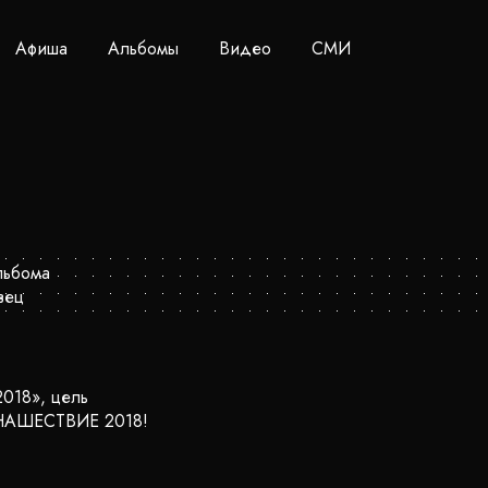
Афиша
Альбомы
Видео
СМИ
018», цель
а НАШЕСТВИЕ 2018!