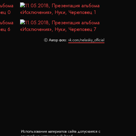
Ⓒ Автор фото:
vk.com/nelaskiy_official
Использование материалов сайта допускается с