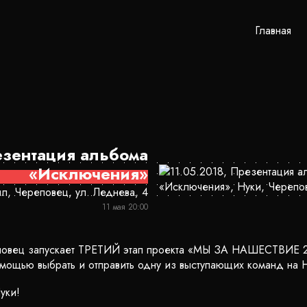
Главная
зентация альбома
«Исключения»
л, Череповец, ул. Леднева, 4
11 мая 20:00
вец запускает ТРЕТИЙ этап проекта «МЫ ЗА НАШЕСТВИЕ 2
омощью выбрать и отправить одну из выступающих команд н
уки!