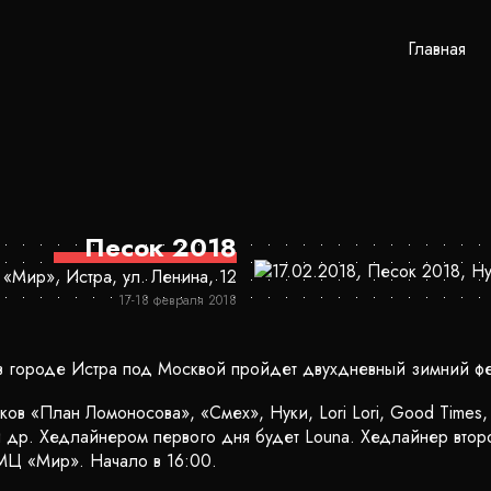
Главная
Песок 2018
«Мир», Истра, ул. Ленина, 12
17-18 февраля 2018
 в городе Истра под Москвой пройдет двухдневный зимний 
ков «План Ломоносова», «Смех», Нуки, Lori Lori, Good Times
 др. Хедлайнером первого дня будет Louna. Хедлайнер втор
МЦ «Мир». Начало в 16:00.