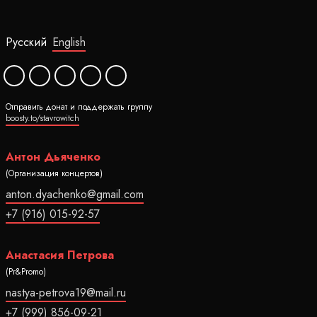
Русский
English
Отправить донат и поддержать группу
boosty.to/stavrowitch
Антон Дьяченко
(Организация концертов)
anton.dyachenko@gmail.com
+7 (916) 015-92-57
Анастасия Петрова
(Pr&Promo)
nastya-petrova19@mail.ru
+7 (999) 856-09-21