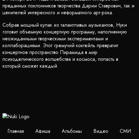
преданных поклонников творчества Дарии Ставрович, так и
ценителей интересного и неформатного арт-рока.
Собрав мощный кулак из талантливых музыкантов, Нуки
готовит объемную концертную программу, наполненную
неожиданными творческими экспериментами и
коллаборациями. Этот гремучий коктейль превратит
концертное пространство Пирамида в мир
психоделического волшебства и космоса, попасть в
который сможет каждый.
Главная
Афиша
Альбомы
Видео
СМИ