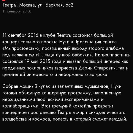
Театръ, Москва, ул. Барклая, 6с2
11 сентября 20:00
11 сентября 2016 в клубе Театръ состоится большой
концерт сольного проекта Нуки «Презентация сингла
«Мыпростоесть»», посвященный выходу второго альбома
под названием «Пыльца лунной бабочки». Релиз пластинки
состоялся 19 мая 2015 года и вызвал большой интерес как
преданных поклонников творчества Дарии Ставрович, так и
ценителей интересного и неформатного арт-рока.
Собрав мощный кулак из талантливых музыкантов, Нуки
готовит объемную концертную программу, наполненную
неожиданными творческими экспериментами и
коллаборациями. Этот гремучий коктейль превратит
концертное пространство Театръ в мир психоделического
волшебства и космоса, попасть в который сможет каждый.