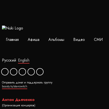
Главная
Афиша
Альбомы
Видео
СМИ
Русский
English
Отправить донат и поддержать группу
boosty.to/stavrowitch
Антон Дьяченко
(Организация концертов)