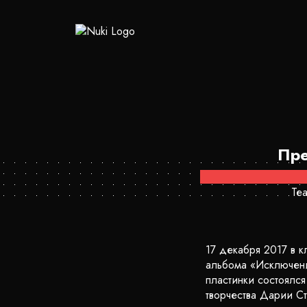
Пре
Теа
17 декабря 2017 в к
альбома «Исключени
пластинки состоялс
творчества Дарии Ст