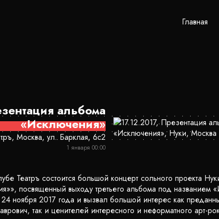
Главная
зентация альбома
«Исключения»
тръ, Москва, ул. Барклая, 6с2
1 января 00:00
лубе Театръ состоится большой концерт сольного проекта Ну
я»», посвященный выходу третьего альбома под названием 
я 24 ноября 2017 года и вызвал большой интерес как преданн
аврович, так и ценителей интересного и неформатного арт-рок