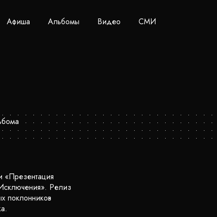
Афиша
Альбомы
Видео
СМИ
ки «Презентация
«Исключения». Релиз
ых поклонников
а.