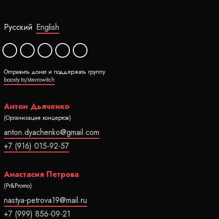
Русский
English
Отправить донат и поддержать группу
boosty.to/stavrowitch
Антон Дьяченко
(Организация концертов)
anton.dyachenko@gmail.com
+7 (916) 015-92-57
Анастасия Петрова
(Pr&Promo)
nastya-petrova19@mail.ru
+7 (999) 856-09-21