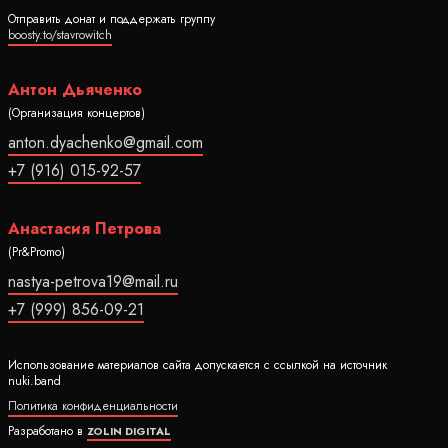
Отправить донат и поддержать группу
boosty.to/stavrowitch
Антон Дьяченко
(Организация концертов)
anton.dyachenko@gmail.com
+7 (916) 015-92-57
Анастасия Петрова
(Pr&Promo)
nastya-petrova19@mail.ru
+7 (999) 856-09-21
Использование материалов сайта допускается с ссылкой на источник
nuki.band
Политика конфиденциальности
Разработано в
ZOLIN DIGITAL