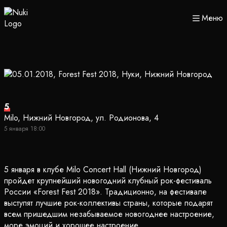
Меню
5
Milo, Нижний Новгород, ул. Родионова, 4
5 января 18:00
5 января в клубе Milo Concert Hall (Нижний Новгород)
пройдет крупнейший новогодний клубный рок-фестиваль
России «Forest Fest 2018». Традиционно, на фестивале
выступят лучшие рок-коллективы страны, которые подарят
всем пришедшим незабываемое новогоднее настроение,
море эмоций и хорошее настроение.