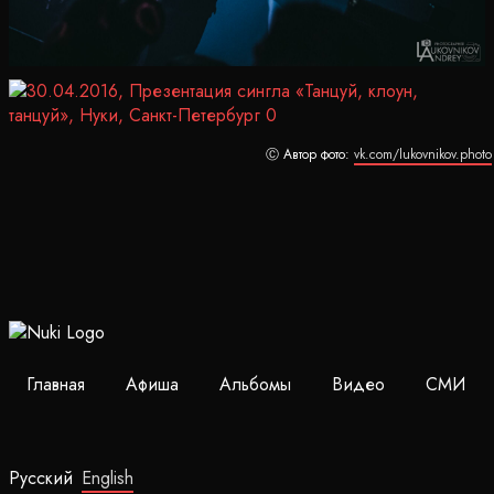
Ⓒ Автор фото:
vk.com/lukovnikov.photo
Главная
Афиша
Альбомы
Видео
СМИ
Русский
English