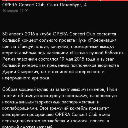
OPERA Concert Club, Санкт-Петербург, 4
30 апреля 19:00
30 апреля 2016 в клубе OPERA Concert Club состоится
большой концерт сольного проекта Нуки «Презентация
сингла «Танцуй, клоун, танцуй»», посвященный выходу
второго альбома под названием «Пыльца лунной бабочки».
Релиз пластинки состоялся 19 мая 2015 года и вызвал
большой интерес как преданных поклонников творчества
Дарии Ставрович, так и ценителей интересного и
неформатного арт-рока.
Собрав мощный кулак из талантливых музыкантов, Нуки
готовит объемную концертную программу, наполненную
неожиданными творческими экспериментами и
коллаборациями. Этот гремучий коктейль превратит
концертное пространство OPERA Concert Club в мир
психоделического волшебства и космоса, попасть в
который сможет каждый.