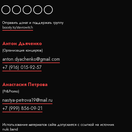
Отправить донат и поддержать группу
boosty.to/stavrowitch
Антон Дьяченко
(Организация концертов)
anton.dyachenko@gmail.com
+7 (916) 015-92-57
Анастасия Петрова
(Pr&Promo)
nastya-petrova19@mail.ru
+7 (999) 856-09-21
Использование материалов сайта допускается с ссылкой на источник
nuki.band