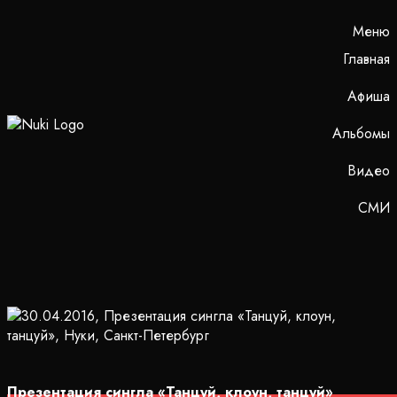
Меню
Главная
Афиша
Альбомы
Видео
СМИ
Презентация сингла «Танцуй, клоун, танцуй»