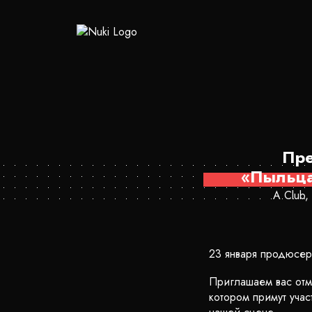
Пре
«Пыльца
A Club,
23 января продюсе
Приглашаем вас отм
котором примут учас