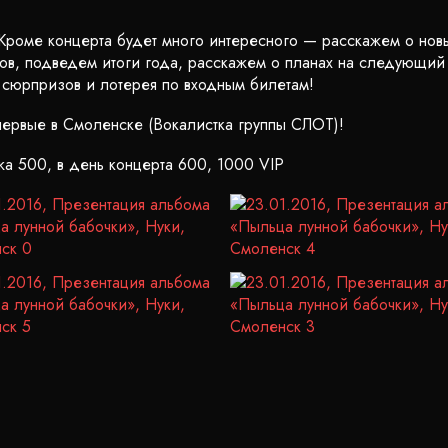
 Кроме концерта будет много интересного — расскажем о но
тов, подведем итоги года, расскажем о планах на следующий
 сюрпризов и лотерея по входным билетам!
первые в Смоленске (Вокалистка группы СЛОТ)!
а 500, в день концерта 600, 1000 VIP