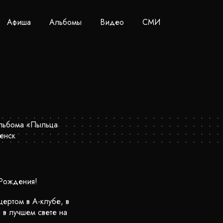
Афиша
Альбомы
Видео
СМИ
 Рождения!
ертом в А-клубе, в
 в лучшем свете на