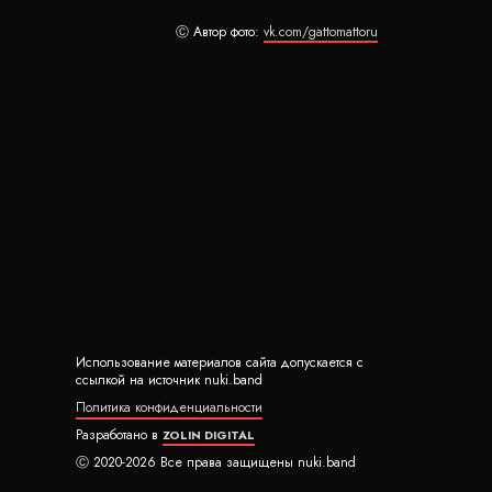
Ⓒ Автор фото:
vk.com/gattomattoru
Использование материалов сайта допускается с
ссылкой на источник nuki.band
Политика конфиденциальности
Разработано в
ZOLIN DIGITAL
Ⓒ 2020-2026 Все права защищены nuki.band