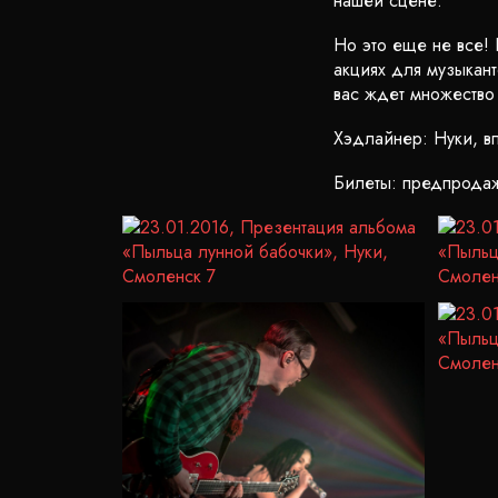
нашей сцене.
Но это еще не все!
акциях для музыкан
вас ждет множество
Хэдлайнер: Нуки, в
Билеты: предпродаж