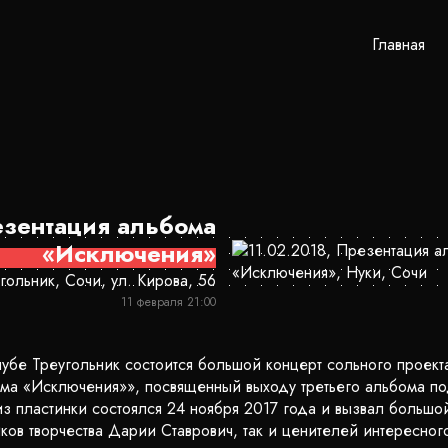
Главная
зентация альбома
«Исключения»
гольник, Сочи, ул. Кирова, 56
11 февраля 21:00
лубе Треугольник состоится большой концерт сольного проект
ма «Исключения»», посвященный выходу третьего альбома п
з пластинки состоялся 24 ноября 2017 года и вызвал большой
ков творчества Дарии Ставрович, так и ценителей интересног