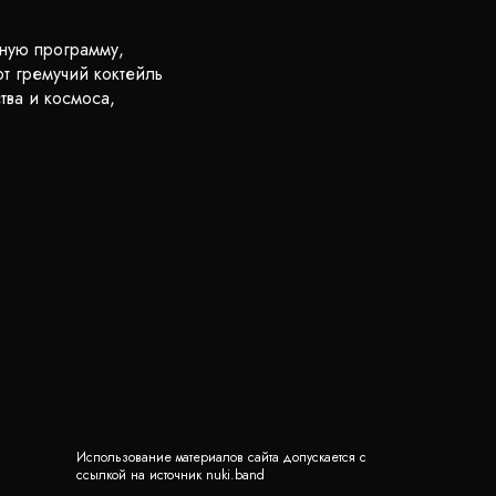
тную программу,
т гремучий коктейль
тва и космоса,
Использование материалов сайта допускается с
ссылкой на источник nuki.band