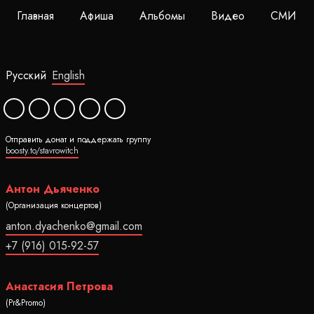
Главная
Афиша
Альбомы
Видео
СМИ
Русский
English
Отправить донат и поддержать группу
boosty.to/stavrowitch
Антон Дьяченко
(Организация концертов)
anton.dyachenko@gmail.com
+7 (916) 015-92-57
Анастасия Петрова
(Pr&Promo)