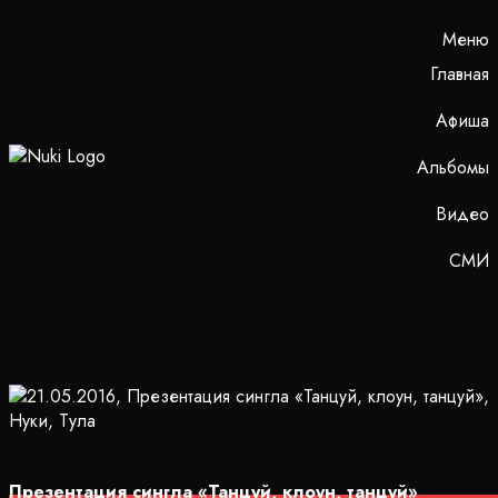
Меню
Главная
Афиша
Альбомы
Видео
СМИ
Презентация сингла «Танцуй, клоун, танцуй»