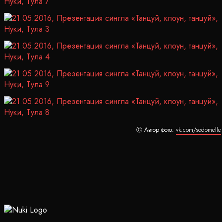
Ⓒ Автор фото:
vk.com/sodomelle