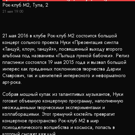
Рок-клуб М2, Тула, 2
21 мая 19:00
21 мая 2016 в клубе Рок-клуб М2 состоится большой
концерт сольного проекта Нуки «Презентация сингла
«Танцуй, клоун, танцуй»», посвященный выходу второго
альбома под названием «Пыльца лунной бабочки». Релиз
пластинки состоялся 19 мая 2015 года и вызвал большой
интерес как преданных поклонников творчества Дарии
Ставрович, так и ценителей интересного и неформатного
арт-рока.
Собрав мощный кулак из талантливых музыкантов, Нуки
готовит объемную концертную программу, наполненную
неожиданными творческими экспериментами и
коллаборациями. Этот гремучий коктейль превратит
концертное пространство Рок-клуб М2 в мир
психоделического волшебства и космоса, попасть в
который сможет каждый.