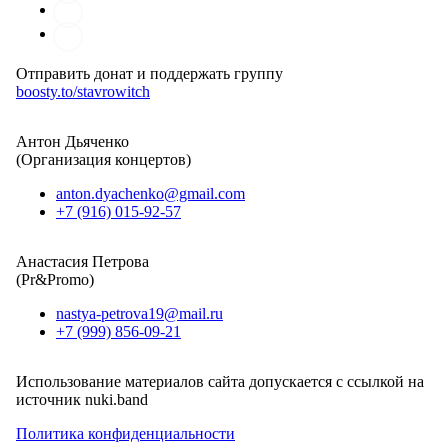
Отправить донат и поддержать группу
boosty.to/stavrowitch
Антон Дьяченко
(Организация концертов)
anton.dyachenko@gmail.com
+7 (916) 015-92-57
Анастасия Петрова
(Pr&Promo)
nastya-petrova19@mail.ru
+7 (999) 856-09-21
Использование материалов сайта допускается с ссылкой на
источник nuki.band
Политика конфиденциальности