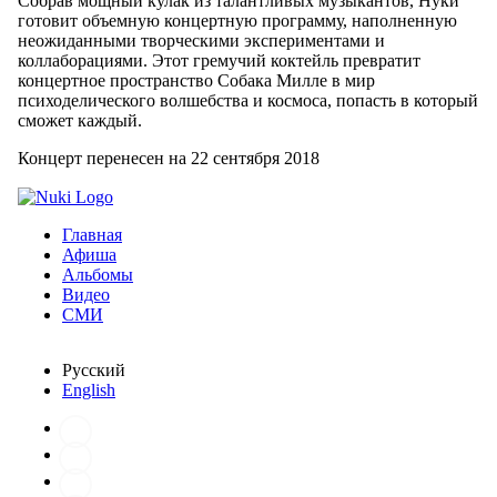
Собрав мощный кулак из талантливых музыкантов, Нуки
готовит объемную концертную программу, наполненную
неожиданными творческими экспериментами и
коллаборациями. Этот гремучий коктейль превратит
концертное пространство Собака Милле в мир
психоделического волшебства и космоса, попасть в который
сможет каждый.
Концерт перенесен на 22 сентября 2018
Главная
Афиша
Альбомы
Видео
СМИ
Русский
English