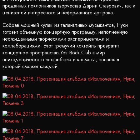
преданных поклонников творчества Дарии Ставрович, так и
ценителей интересного и неформатного арт-рока.
Собрав мощный кулак из талантливых музыкантов, Нуки
готовит объемную концертную программу, наполненную
неожиданными творческими экспериментами и
коллаборациями. Этот гремучий коктейль превратит
концертное пространство Yes Rock Club в мир
психоделического волшебства и космоса, попасть в
который сможет каждый.