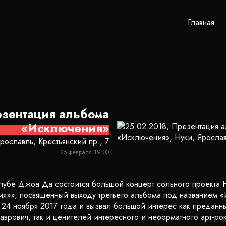
Главная
зентация альбома
«Исключения»
ославль, Крестьянский пр., 7
25 февраля 19:00
клубе Джоа Да состоится большой концерт сольного проекта 
я»», посвященный выходу третьего альбома под названием 
я 24 ноября 2017 года и вызвал большой интерес как преданн
аврович, так и ценителей интересного и неформатного арт-рок