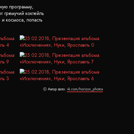
тную программу,
т гремучий коктейль
 и космоса, попасть
Ⓒ Автор фото:
vk.com/horizon_photos