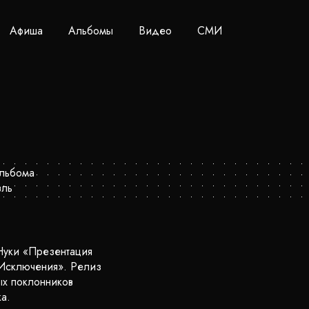
Афиша
Альбомы
Видео
СМИ
Нуки «Презентация
«Исключения». Релиз
ых поклонников
а.