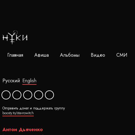
Главная
Афиша
Альбомы
Видео
СМИ
Русский
English
Отправить донат и поддержать группу
boosty.to/stavrowitch
Антон Дьяченко