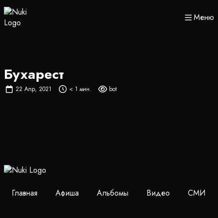
Меню
Бухарест
22 Апр, 2021
< 1 мин.
bot
Главная
Афиша
Альбомы
Видео
СМИ