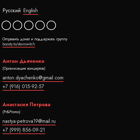
Русский
English
Отправить донат и поддержать группу
boosty.to/stavrowitch
Антон Дьяченко
(Организация концертов)
anton.dyachenko@gmail.com
+7 (916) 015-92-57
Анастасия Петрова
(Pr&Promo)
nastya-petrova19@mail.ru
+7 (999) 856-09-21