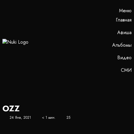
Меню
Главная
Афиша
Альбомы
Видео
СМИ
OZZ
24 Янв, 2021
< 1 мин.
25