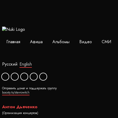
Главная
Афиша
Альбомы
Видео
СМИ
Русский
English
Отправить донат и поддержать группу
boosty.to/stavrowitch
Антон Дьяченко
(Организация концертов)