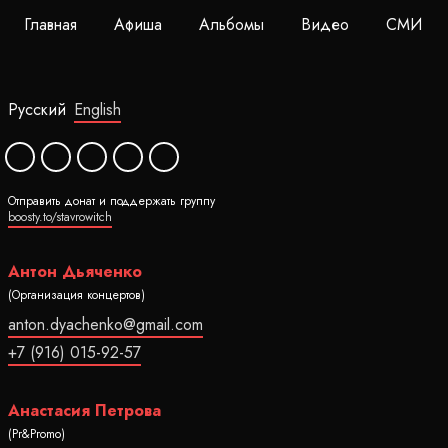
Главная
Афиша
Альбомы
Видео
СМИ
Русский
English
Отправить донат и поддержать группу
boosty.to/stavrowitch
Антон Дьяченко
(Организация концертов)
anton.dyachenko@gmail.com
+7 (916) 015-92-57
Анастасия Петрова
(Pr&Promo)