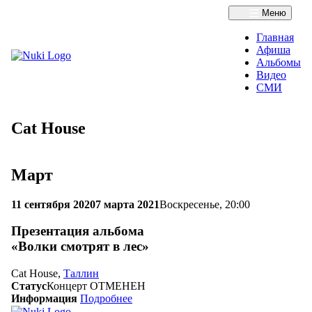
Меню
Главная
Афиша
Альбомы
Видео
СМИ
Cat House
Март
11 сентября 2020
7 марта 2021
Воскресенье, 20:00
Презентация альбома
«Волки смотрят в лес»
Cat House,
Таллин
Статус
Концерт ОТМЕНЕН
Информация
Подробнее