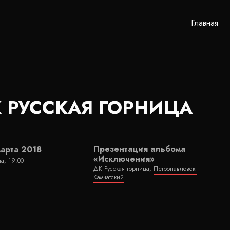
Главная
 РУССКАЯ ГОРНИЦА
Презентация альбома
марта 2018
«Исключения»
та, 19:00
ДК Русская горница,
Петропавловск-
Камчатский