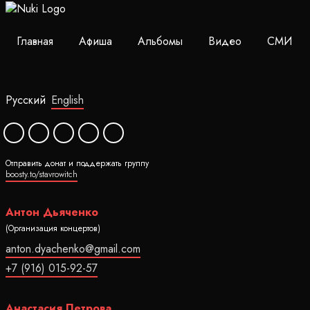
Главная
Афиша
Альбомы
Видео
СМИ
Русский
English
Отправить донат и поддержать группу
boosty.to/stavrowitch
Антон Дьяченко
(Организация концертов)
anton.dyachenko@gmail.com
+7 (916) 015-92-57
Анастасия Петрова