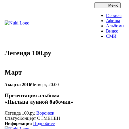
Меню
Главная
Афиша
Альбомы
Видео
СМИ
Легенда 100.ру
Март
5 марта 2016
Четверг, 20:00
Презентация альбома
«Пыльца лунной бабочки»
Легенда 100.ру,
Воронеж
Статус
Концерт ОТМЕНЕН
Информация
Подробнее