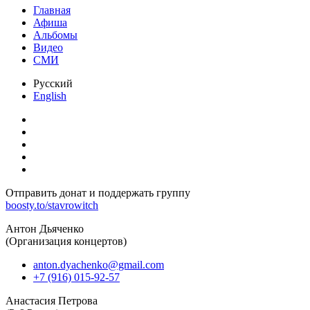
Главная
Афиша
Альбомы
Видео
СМИ
Русский
English
Отправить донат и поддержать группу
boosty.to/stavrowitch
Антон Дьяченко
(Организация концертов)
anton.dyachenko@gmail.com
+7 (916) 015-92-57
Анастасия Петрова