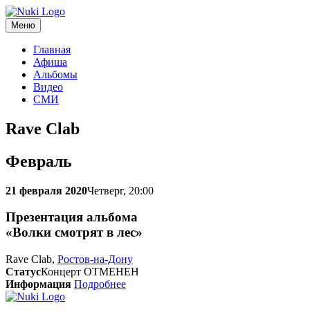
Меню
Главная
Афиша
Альбомы
Видео
СМИ
Rave Clab
Февраль
21 февраля 2020
Четверг, 20:00
Презентация альбома
«Волки смотрят в лес»
Rave Clab,
Ростов-на-Дону
Статус
Концерт ОТМЕНЕН
Информация
Подробнее