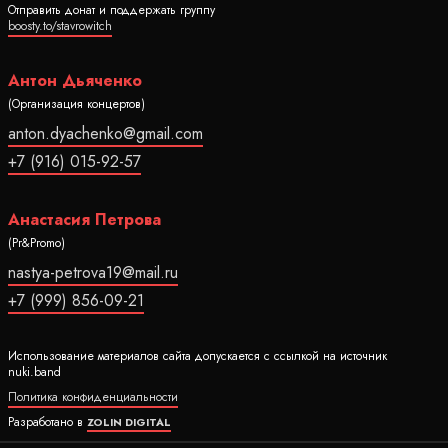
Отправить донат и поддержать группу
boosty.to/stavrowitch
Антон Дьяченко
(Организация концертов)
anton.dyachenko@gmail.com
+7 (916) 015-92-57
Анастасия Петрова
(Pr&Promo)
nastya-petrova19@mail.ru
+7 (999) 856-09-21
Использование материалов сайта допускается с ссылкой на источник
nuki.band
Политика конфиденциальности
Разработано в
ZOLIN DIGITAL
Ⓒ 2020-2026 Все права защищены nuki.band