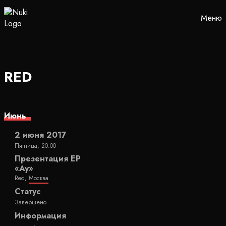
Меню
RED
Июнь
2 июня 2017
Пятница, 20:00
Презентация EP
«Ау»
Red,
Москва
Статус
Завершено
Информация