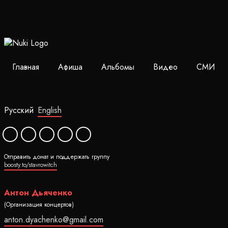
Главная
Афиша
Альбомы
Видео
СМИ
Русский
English
Отправить донат и поддержать группу
boosty.to/stavrowitch
Антон Дьяченко
(Организация концертов)
anton.dyachenko@gmail.com