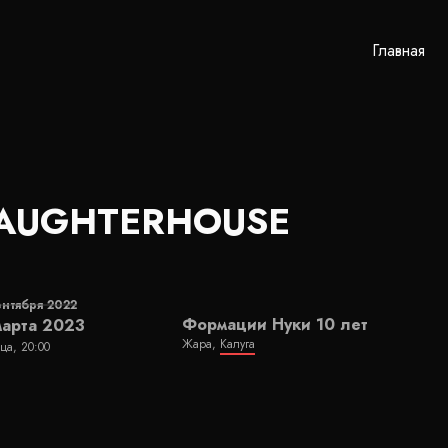
Главная
AUGHTERHOUSE
ентября 2022
Формации Нуки 10 лет
марта 2023
Жара,
Калуга
ца, 20:00