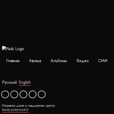
Главная
Афиша
Альбомы
Видео
СМИ
Русский
English
Отправить донат и поддержать группу
boosty.to/stavrowitch