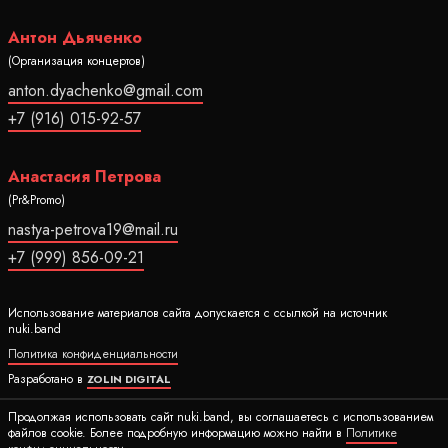
Антон Дьяченко
(Организация концертов)
anton.dyachenko@gmail.com
+7 (916) 015-92-57
Анастасия Петрова
(Pr&Promo)
nastya-petrova19@mail.ru
+7 (999) 856-09-21
Использование материалов сайта допускается с ссылкой на источник
nuki.band
Политика конфиденциальности
Разработано в
ZOLIN DIGITAL
Ⓒ 2020-2026 Все права защищены nuki.band
Продолжая использовать сайт nuki.band, вы соглашаетесь с использованием
файлов cookie. Более подробную информацию можно найти в
Политике