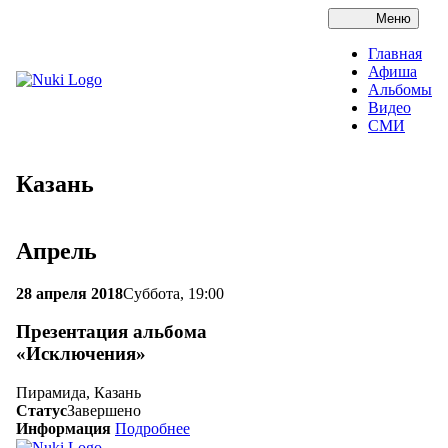
Меню
Главная
Афиша
Альбомы
Видео
СМИ
Казань
Апрель
28 апреля 2018
Суббота, 19:00
Презентация альбома
«Исключения»
Пирамида, Казань
Статус
Завершено
Информация
Подробнее