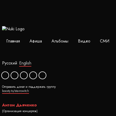
Главная
Афиша
Альбомы
Видео
СМИ
Русский
English
Отправить донат и поддержать группу
boosty.to/stavrowitch
Антон Дьяченко
(Организация концертов)