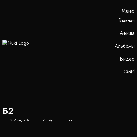
Меню
Главная
Афиша
Альбомы
Видео
СМИ
Б2
9 Июл, 2021
< 1 мин.
bot