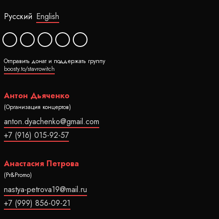
Русский
English
Отправить донат и поддержать группу
boosty.to/stavrowitch
Антон Дьяченко
(Организация концертов)
anton.dyachenko@gmail.com
+7 (916) 015-92-57
Анастасия Петрова
(Pr&Promo)
nastya-petrova19@mail.ru
+7 (999) 856-09-21