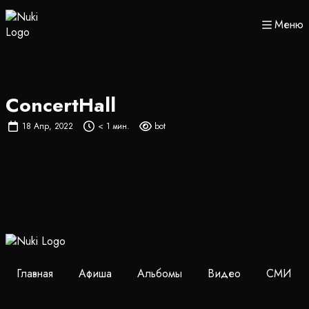
Меню
ConcertHall
18 Апр, 2022
< 1 мин.
bot
Главная
Афиша
Альбомы
Видео
СМИ