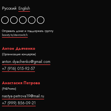
Русский
English
Отправить донат и поддержать группу
boosty.to/stavrowitch
Антон Дьяченко
(Организация концертов)
anton.dyachenko@gmail.com
+7 (916) 015-92-57
Анастасия Петрова
(Pr&Promo)
nastya-petrova19@mail.ru
+7 (999) 856-09-21