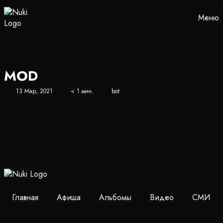
Меню
MOD
13 Мар, 2021
< 1 мин.
bot
Главная
Афиша
Альбомы
Видео
СМИ