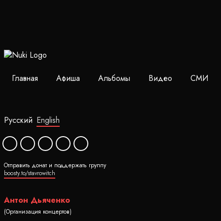
Главная
Афиша
Альбомы
Видео
СМИ
Русский
English
Отправить донат и поддержать группу
boosty.to/stavrowitch
Антон Дьяченко
(Организация концертов)