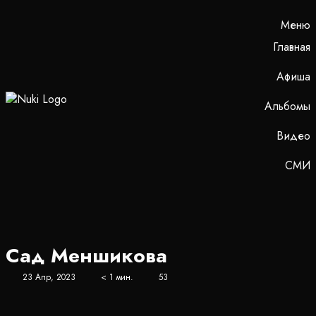
Меню
Главная
Афиша
Альбомы
Видео
СМИ
Сад Меншикова
23 Апр, 2023
< 1 мин.
53