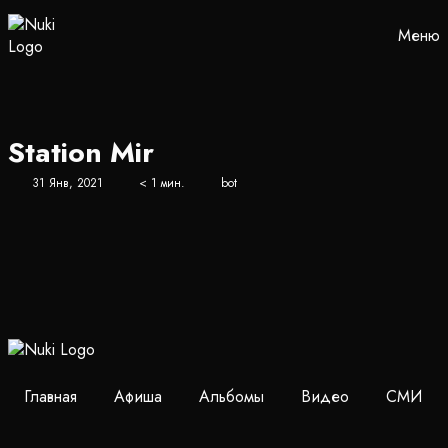
Меню
Station Mir
31 Янв, 2021
< 1 мин.
bot
Главная
Афиша
Альбомы
Видео
СМИ