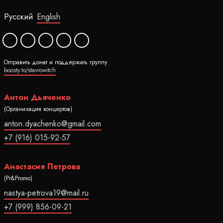
Русский
English
Отправить донат и поддержать группу
boosty.to/stavrowitch
Антон Дьяченко
(Организация концертов)
anton.dyachenko@gmail.com
+7 (916) 015-92-57
Анастасия Петрова
(Pr&Promo)
nastya-petrova19@mail.ru
+7 (999) 856-09-21