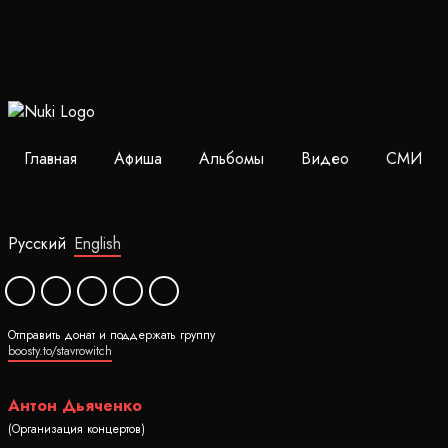
Главная
Афиша
Альбомы
Видео
СМИ
Русский
English
Отправить донат и поддержать группу
boosty.to/stavrowitch
Антон Дьяченко
(Организация концертов)