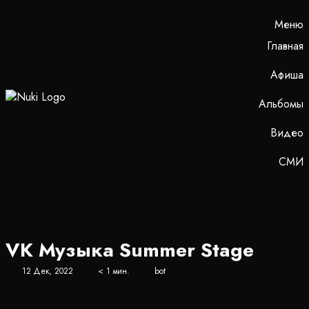
Меню
Главная
Афиша
Альбомы
Видео
СМИ
VK Музыка Summer Stage
12 Дек, 2022
< 1 мин.
bot