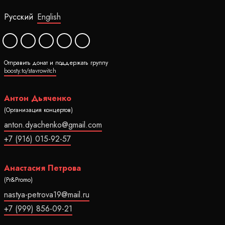
Русский
English
Отправить донат и поддержать группу
boosty.to/stavrowitch
Антон Дьяченко
(Организация концертов)
anton.dyachenko@gmail.com
+7 (916) 015-92-57
Анастасия Петрова
(Pr&Promo)
nastya-petrova19@mail.ru
+7 (999) 856-09-21