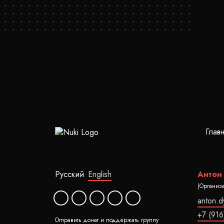
Глав
Русский
English
Антон
(Организ
anton.
+7 (916
Отправить донат и поддержать группу