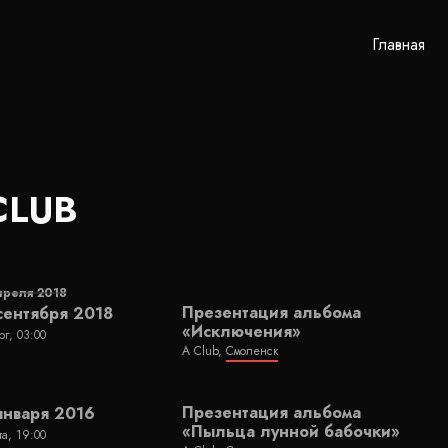
Главная
CLUB
преля 2018
Презентация альбома
сентября 2018
«Исключения»
рг, 03:00
A Club,
Смоленск
Презентация альбома
января 2016
«Пыльца лунной бабочки»
та, 19:00