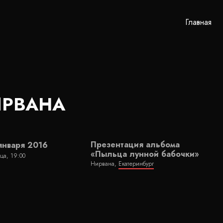
Главная
РВАНА
Презентация альбома
января 2016
«Пыльца лунной бабочки»
ца, 19:00
Нирвана,
Екатеринбург