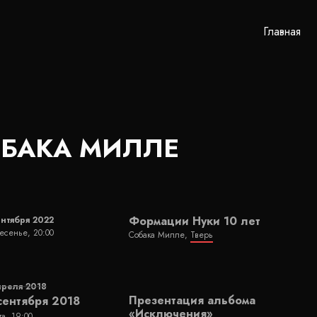
Главная
БАКА МИЛЛЕ
Формации Нуки 10 лет
ентября 2022
есенье, 20:00
Собака Милле,
Тверь
преля 2018
Презентация альбома
сентября 2018
«Исключения»
та, 19:00