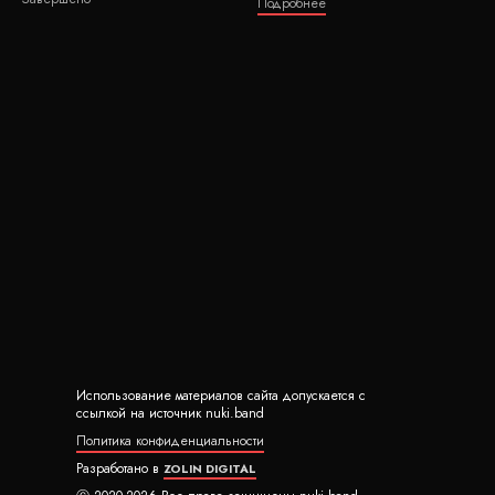
Подробнее
Использование материалов сайта допускается с
ссылкой на источник nuki.band
Политика конфиденциальности
Разработано в
ZOLIN DIGITAL