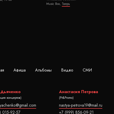
Music Box,
Тверь
ная
Афиша
Альбомы
Видео
СМИ
 Дьяченко
Анастасия Петрова
ация концертов)
(Pr&Promo)
dyachenko@gmail.com
nastya-petrova19@mail.ru
) 015-92-57
+7 (999) 856-09-21