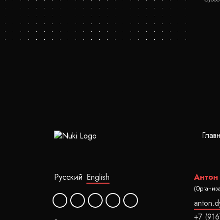
Глав
Русский
English
Антон
(Организ
anton.
+7 (916